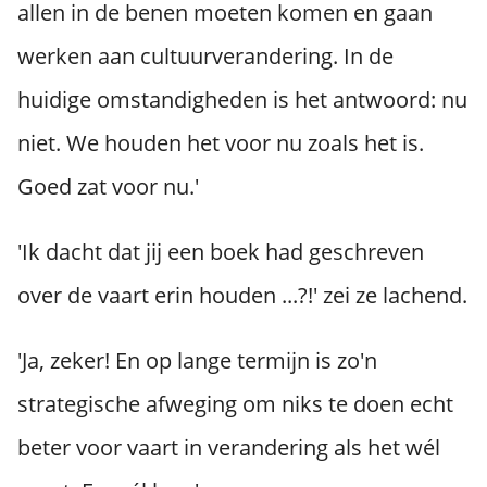
allen in de benen moeten komen en gaan
werken aan cultuurverandering. In de
huidige omstandigheden is het antwoord: nu
niet. We houden het voor nu zoals het is.
Goed zat voor nu.'
'Ik dacht dat jij een boek had geschreven
over de vaart erin houden ...?!' zei ze lachend.
'Ja, zeker! En op lange termijn is zo'n
strategische afweging om niks te doen echt
beter voor vaart in verandering als het wél