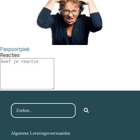
Paspoortpiek
Reacties
Algemene Leveringsvoorwaarden