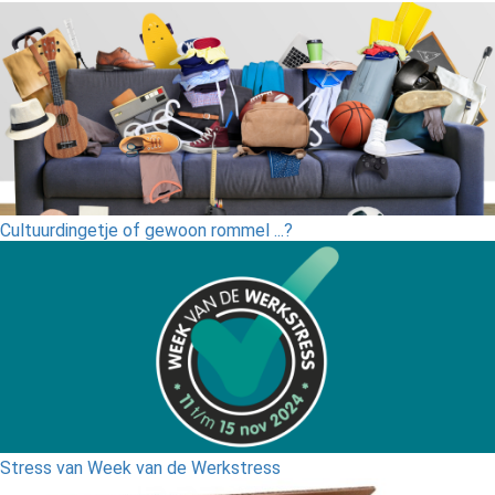
Cultuurdingetje of gewoon rommel ...?
Stress van Week van de Werkstress