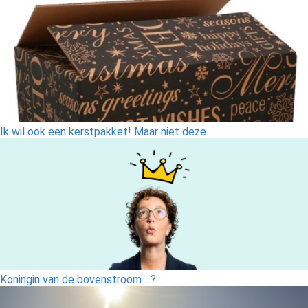
Ik wil ook een kerstpakket! Maar niet deze.
Koningin van de bovenstroom ...?