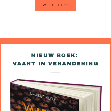
WIL JIJ OOK?
NIEUW BOEK:
VAART IN VERANDERING