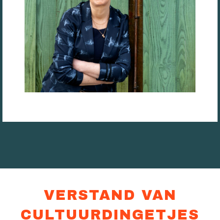
VERSTAND VAN
CULTUURDINGETJES