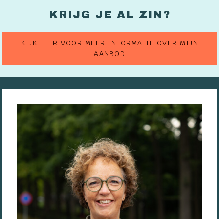
KRIJG JE AL ZIN?
KIJK HIER VOOR MEER INFORMATIE OVER MIJN
AANBOD