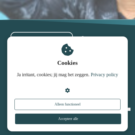
Algemene Leveringsvoorwaarden
Cookies
Privacy Policy
Ja irritant, cookies; jij mag het zeggen.
Privacy policy
Alleen functioneel
Accepteer alle
© Voer voor verandering 2026