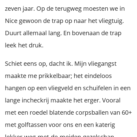
zeven jaar. Op de terugweg moesten we in
Nice gewoon de trap op naar het vliegtuig.
Duurt allemaal lang. En bovenaan de trap
leek het druk.
Schiet eens op, dacht ik. Mijn vliegangst
maakte me prikkelbaar; het eindeloos
hangen op een vliegveld en schuifelen in een
lange incheckrij maakte het erger. Vooral
met een roedel blatende corpsballen van 60+
met golftassen voor ons en een katerig
lekker-weg-met-de-meiden-gezelschap