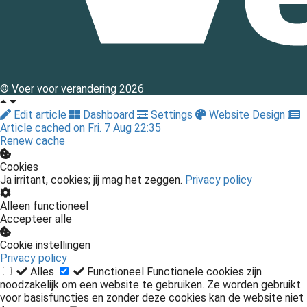
© Voer voor verandering 2026
Edit article
Dashboard
Settings
Website Design
Article cached on Fri. 7 Aug 22:35
Renew cache
Cookies
Ja irritant, cookies; jij mag het zeggen.
Privacy policy
Alleen functioneel
Accepteer alle
Cookie instellingen
Privacy policy
Alles
Functioneel
Functionele cookies zijn
noodzakelijk om een website te gebruiken. Ze worden gebruikt
voor basisfuncties en zonder deze cookies kan de website niet