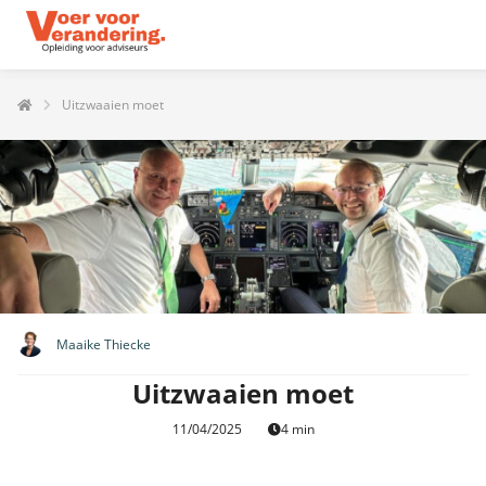
Uitzwaaien moet
Maaike Thiecke
Uitzwaaien moet
11/04/2025
4 min