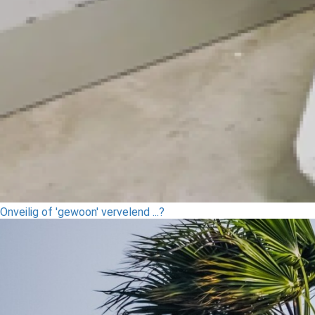
Onveilig of 'gewoon' vervelend ...?