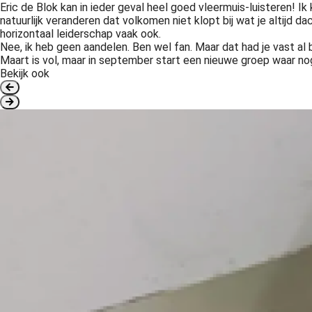
Eric de Blok kan in ieder geval heel goed vleermuis-luisteren! I
natuurlijk veranderen dat volkomen niet klopt bij wat je altijd d
horizontaal leiderschap vaak ook.
Nee, ik heb geen aandelen. Ben wel fan. Maar dat had je vast al be
Maart is vol, maar in september start een nieuwe groep waar nog
Bekijk ook