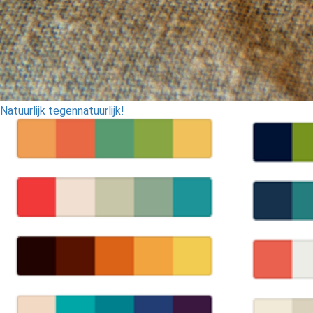
Natuurlijk tegennatuurlijk!