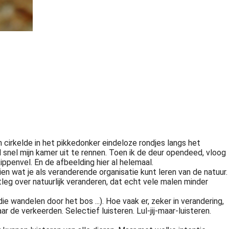
cirkelde in het pikkedonker eindeloze rondjes langs het
el snel mijn kamer uit te rennen. Toen ik de deur opendeed, vloog
ippenvel. En de afbeelding hier al helemaal.
ien wat je als veranderende organisatie kunt leren van de natuur.
leg over natuurlijk veranderen, dat echt vele malen minder
 wandelen door het bos ...). Hoe vaak er, zeker in verandering,
ar de verkeerden. Selectief luisteren. Lul-jij-maar-luisteren.