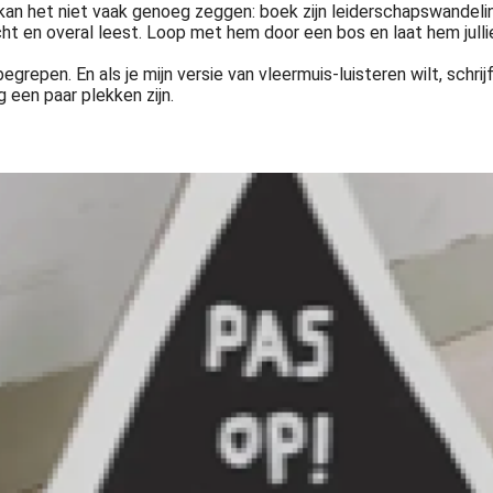
k kan het niet vaak genoeg zeggen: boek zijn leiderschapswandelin
acht en overal leest. Loop met hem door een bos en laat hem julli
grepen. En als je mijn versie van vleermuis-luisteren wilt, schrij
 een paar plekken zijn.