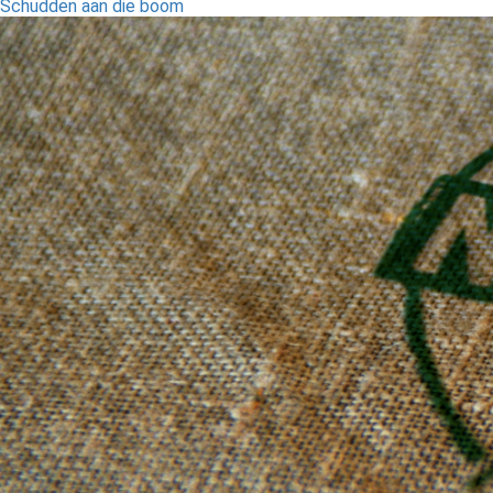
Schudden aan die boom