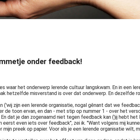
ommetje onder feedback!
es waar het onderwerp lerende cultuur langskwam. En in een leren
aak hetzelfde misverstand is over dat onderwerp. En dezelfde r
'wij zijn een lerende organisatie, nogal gênant dat we feedback 
. Over de toon ervan, en dan - met stip op nummer 1 - over het ver
'). En dat je dan zogenaamd niet tegen feedback kan ('jij hebt het
 eerst even iets over feedback", zei ik. "Want volgens mij kunne
 mijn preek op papier. Voor als je een lerende organisatie wilt, 