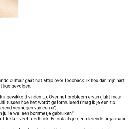
de cultuur gaat het altijd over feedback. Ik hou dan mijn hart
ottige gevolgen.
ingewikkeld vinden ...'). Over het probleem ervan ('lukt maar
schil tussen hoe het wordt geformuleerd ('mag ik je een tip
 lerend vermogen van een ui').
n jullie wel een bommetje gebruiken."
met lekker veel feedback. En ook als je geen lerende organisatie