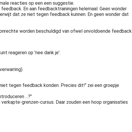
ormale reacties op een een suggestie.
n feedback. En aan feedbacktrainingen helemaal. Geen wonder
verwijt dat ze niet tegen feedback kunnen. En geen wonder dat
n ten onrechte worden beschuldigd van ofwel onvoldoende feedback
unt reageren op 'nee dank je'.
erwarring).
 niet tegen feedback konden. Precies dit!" zei een groepje
roduceren ...?"
een verkapte-grenzen-cursus. Daar zouden een hoop organisaties